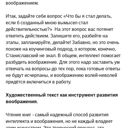
воображением.
Итак, задайте себе вопрос «Что бы я стал делать,
если б созданный мною вымысел стал
действительностью?» На этот вопрос вас потянет
ответить действием. Запишите его, разбейте на
этапы, запланируйте, делайте! Забавно, но это очень
похоже на коучинговый подход, о котором, конечно,
Станиславский не знал. В общем, интеллект помогает
разбудить воображение. Для этого надо заставить ум
отвечать на вопросы-до тех пор, пока готовые ответы
не будут исчерпаны, и воображению волей-неволей
придётся включиться в работу.
Художественный текст как инструмент развития
воображения.
Чтение книг - самый надежный способ развития
интеллекта и воображения, но не каждый владеет
этим искусством. Это творческий процесс, это