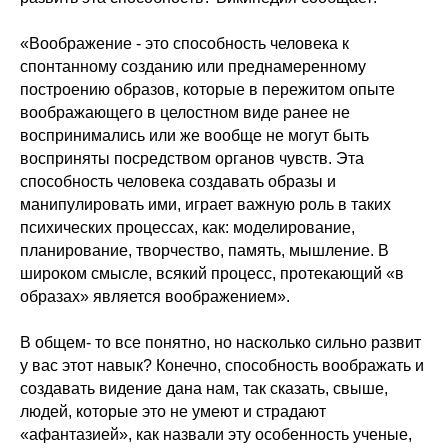
«Воображение - это способность человека к
спонтанному созданию или преднамеренному
построению образов, которые в пережитом опыте
воображающего в целостном виде ранее не
воспринимались или же вообще не могут быть
восприняты посредством органов чувств. Эта
способность человека создавать образы и
манипулировать ими, играет важную роль в таких
психических процессах, как: моделирование,
планирование, творчество, память, мышление. В
широком смысле, всякий процесс, протекающий «в
образах» является воображением».
В общем- то все понятно, но насколько сильно развит
у вас этот навык? Конечно, способность воображать и
создавать видение дана нам, так сказать, свыше,
людей, которые это не умеют и страдают
«афантазией», как назвали эту особенность ученые,