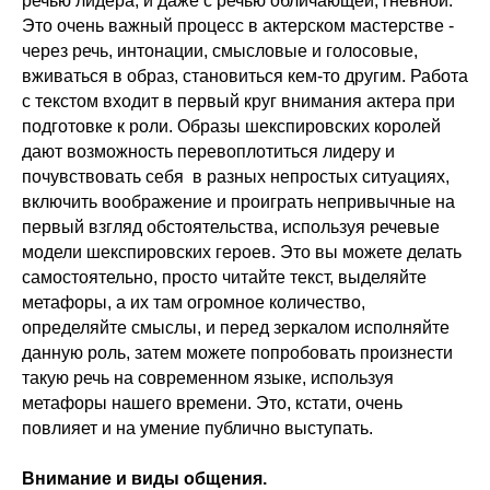
речью лидера, и даже с речью обличающей, гневной.
Это очень важный процесс в актерском мастерстве -
через речь, интонации, смысловые и голосовые,
вживаться в образ, становиться кем-то другим. Работа
с текстом входит в первый круг внимания актера при
подготовке к роли. Образы шекспировских королей
дают возможность перевоплотиться лидеру и
почувствовать себя в разных непростых ситуациях,
включить воображение и проиграть непривычные на
первый взгляд обстоятельства, используя речевые
модели шекспировских героев. Это вы можете делать
самостоятельно, просто читайте текст, выделяйте
метафоры, а их там огромное количество,
определяйте смыслы, и перед зеркалом исполняйте
данную роль, затем можете попробовать произнести
такую речь на современном языке, используя
метафоры нашего времени. Это, кстати, очень
повлияет и на умение публично выступать.
Внимание и виды общения.