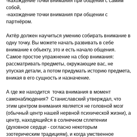
-нахождение точки внимания при общении с самим
собой,
-нахождение точки внимания при общении с
партнёром.
Актёр должен научиться умению собирать внимание в
одну точку. Вы можете начать развивать в себе
внимание к объекту, это и есть начало общения.
Самое простое упражнение на сбор внимания:
рассматривать предметы, окружающие вас, не
упуская детали, а потом придумать историю предмета,
вникая в его сущность и назначение.
А где же находится точка внимания в момент
самонаблюдения? Станиславский утверждал, что
этим центром внимания является не головной мозг
(обычный центр нашей нервной психической жизни), а
центр, находящийся в солнечном сплетении
(духовное сердце - согласно некоторым
эзотерическим традициям), и когда умственное