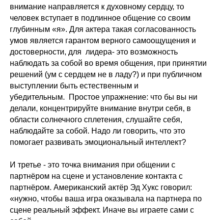
внимание направляется к духовному сердцу, то
человек вступает в подлинное общение со своим
глубинным «я». Для актера такая согласованность
умов является гарантом верного самоощущения и
достоверности, для лидера- это возможность
наблюдать за собой во время общения, при принятии
решений (ум с сердцем не в ладу?) и при публичном
выступлении быть естественным и
убедительным. Простое упражнение: что бы вы ни
делали, концентрируйте внимание внутри себя, в
области солнечного сплетения, слушайте себя,
наблюдайте за собой. Надо ли говорить, что это
помогает развивать эмоциональный интеллект?
И третье - это точка внимания при общении с
партнёром на сцене и установление контакта с
партнёром. Американский актёр Эд Хукс говорил:
«нужно, чтобы ваша игра оказывала на партнера по
сцене реальный эффект. Иначе вы играете сами с