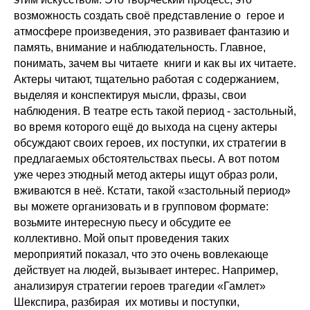
возможность создать своё представление о герое и
атмосфере произведения, это развивает фантазию и
память, внимание и наблюдательность. Главное,
понимать, зачем вы читаете книги и как вы их читаете.
Актеры читают, тщательно работая с содержанием,
выделяя и конспектируя мысли, фразы, свои
наблюдения. В театре есть такой период - застольный,
во время которого ещё до выхода на сцену актеры
обсуждают своих героев, их поступки, их стратегии в
предлагаемых обстоятельствах пьесы. А вот потом
уже через этюдный метод актеры ищут образ роли,
вживаются в неё. Кстати, такой «застольный период»
вы можете организовать и в групповом формате:
возьмите интересную пьесу и обсудите ее
коллективно. Мой опыт проведения таких
мероприятий показал, что это очень вовлекающе
действует на людей, вызывает интерес. Например,
анализируя стратегии героев трагедии «Гамлет»
Шекспира, разбирая их мотивы и поступки,