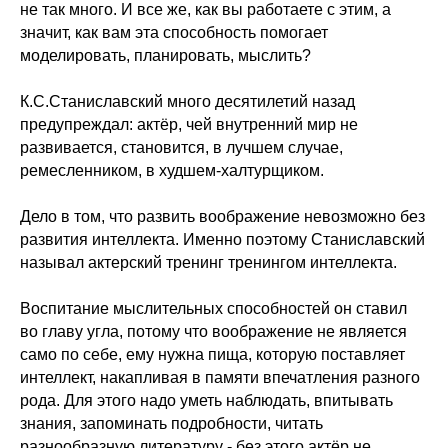
не так много. И все же, как вы работаете с этим, а
значит, как вам эта способность помогает
моделировать, планировать, мыслить?
К.С.Станиславский много десятилетий назад
предупреждал: актёр, чей внутренний мир не
развивается, становится, в лучшем случае,
ремесленником, в худшем-халтурщиком.
Дело в том, что развить воображение невозможно без
развития интеллекта. Именно поэтому Станиславский
называл актерский тренинг тренингом интеллекта.
Воспитание мыслительных способностей он ставил
во главу угла, потому что воображение не является
само по себе, ему нужна пища, которую поставляет
интеллект, накапливая в памяти впечатления разного
рода. Для этого надо уметь наблюдать, впитывать
знания, запоминать подробности, читать
разнообразную литературу - без этого актёр не