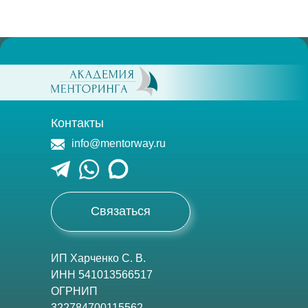
Контакты
info@mentorway.ru
Связаться
ИП Харченко С. В.
ИНН 541013566517
ОГРНИП
322784700115562